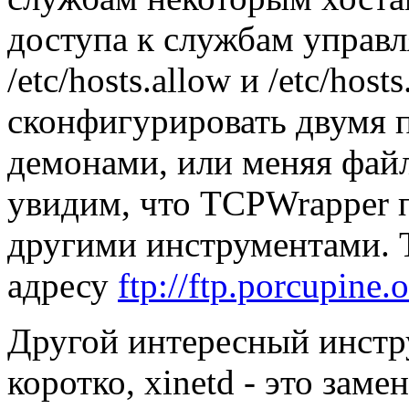
доступа к службам управл
/etc/hosts.allow и /etc/ho
сконфигурировать двумя п
демонами, или меняя файл 
увидим, что TCPWrapper п
другими инструментами. 
адресу
ftp://ftp.porcupine.
Другой интересный инстру
коротко, xinetd - это зам