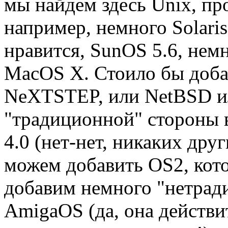
мы найдем здесь Unix, п
например, немного Solaris
нравится, SunOS 5.6, немно
MacOS X. Стоило бы доб
NeXTSTEP, или NetBSD и
"традиционной" стороны 
4.0 (нет-нет, никаких дру
можем добавить OS2, кото
добавим немного "нетрад
AmigaOS (да, она действит