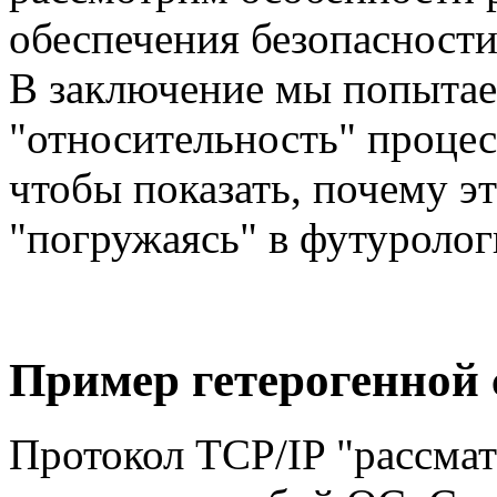
обеспечения безопасности
В заключение мы попытае
"относительность" процес
чтобы показать, почему э
"погружаясь" в футуроло
Пример гетерогенной 
Протокол TCP/IP "рассмат