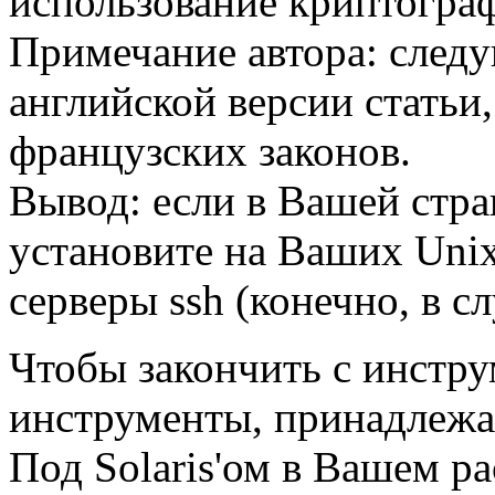
использование криптогра
Примечание автора: следу
английской версии статьи,
французских законов.
Вывод: если в Вашей стра
установите на Ваших Uni
серверы ssh (конечно, в с
Чтобы закончить с инстр
инструменты, принадлежа
Под Solaris'ом в Вашем ра