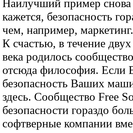
Наилучший пример снова п
кажется, безопасность го
чем, например, маркетинг
К счастью, в течение дву
века родилось сообщество
отсюда философия. Если 
безопасность Ваших машин,
здесь. Сообщество Free So
безопасности гораздо бол
софтверные компании вмес