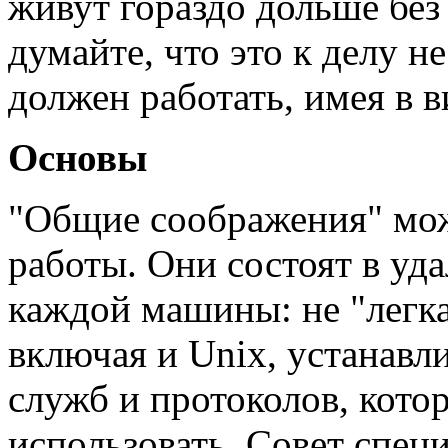
живут гораздо дольше без
думайте, что это к делу н
должен работать, имея в 
Основы
"Общие соображения" мо
работы. Они состоят в уда
каждой машины: не "легка
включая и Unix, устанавл
служб и протоколов, кото
использовать. Совет специ