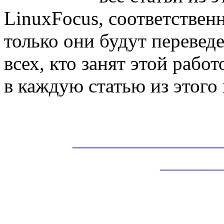
LinuxFocus, соответственн
только они будут перевед
всех, кто занят этой работ
в каждую статью из этого
_______________
______