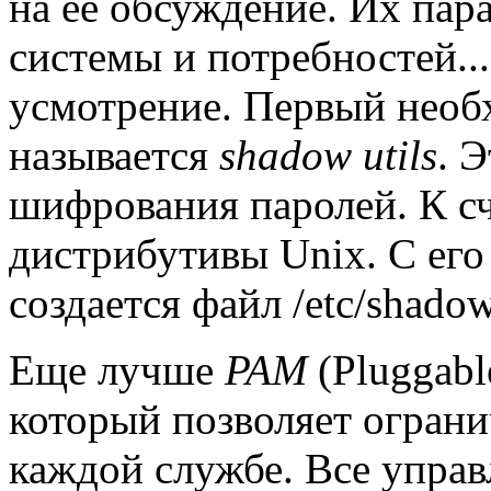
на ее обсуждение. Их пара
системы и потребностей...
усмотрение. Первый нео
называется
shadow utils
. 
шифрования паролей. К сч
дистрибутивы Unix. С его
создается файл /etc/shadow
Еще лучше
PAM
(Pluggabl
который позволяет ограни
каждой службе. Все управ