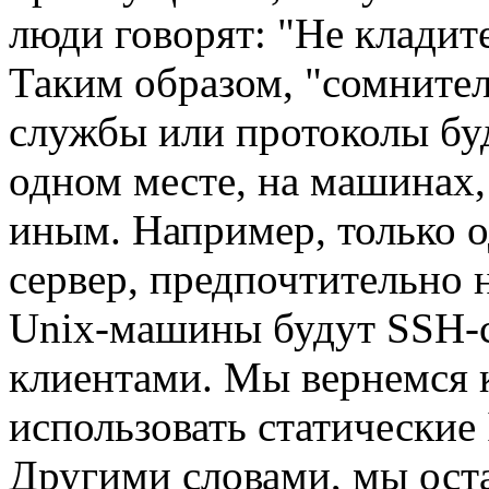
люди говорят: "Не кладите
Таким образом, "сомните
службы или протоколы буд
одном месте, на машинах,
иным. Например, только од
сервер, предпочтительно
Unix-машины будут SSH-с
клиентами. Мы вернемся 
использовать статические 
Другими словами, мы ост