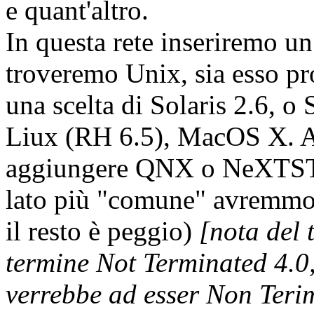
e quant'altro.
In questa rete inseriremo u
troveremo Unix, sia esso pro
una scelta di Solaris 2.6, o 
Liux (RH 6.5), MacOS X. 
aggiungere QNX o NeXTST
lato più "comune" avremmo l
il resto è peggio)
[nota del 
termine Not Terminated 4.0,
verrebbe ad esser Non Teri