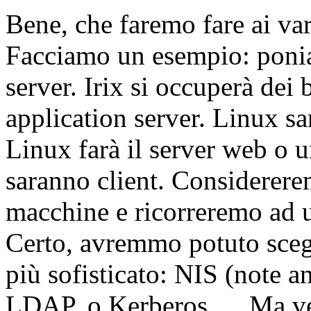
Bene, che faremo fare ai var
Facciamo un esempio: poniam
server. Irix si occuperà dei
application server. Linux sa
Linux farà il server web o u
saranno client. Considerere
macchine e ricorreremo ad un
Certo, avremmo potuto scegl
più sofisticato: NIS (note 
LDAP, o Kerberos, ... Ma ve