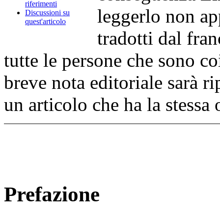
riferimenti
leggerlo non app
Discussioni su
quest'articolo
tradotti dal fra
tutte le persone che sono co
breve nota editoriale sarà r
un articolo che ha la stessa 
Prefazione