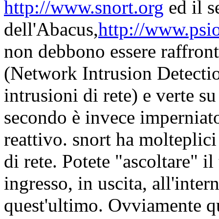
http://www.snort.org
ed il s
dell'Abacus,
http://www.psi
non debbono essere raffront
(Network Intrusion Detectio
intrusioni di rete) e verte s
secondo è invece imperniato
reattivo. snort ha molteplici
di rete. Potete "ascoltare" il
ingresso, in uscita, all'inter
quest'ultimo. Ovviamente q