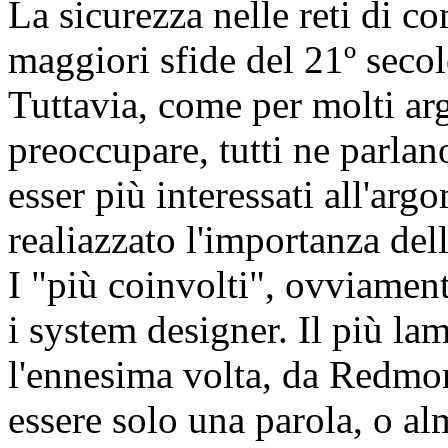
La sicurezza nelle reti di 
maggiori sfide del 21º secol
Tuttavia, come per molti a
preoccupare, tutti ne parla
esser più interessati all'a
realiazzato l'importanza del
I "più coinvolti", ovviament
i system designer. Il più la
l'ennesima volta, da Redmo
essere solo una parola, o a