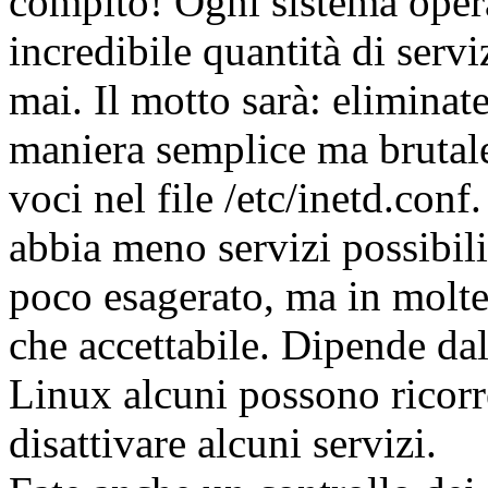
compito! Ogni sistema opera
incredibile quantità di servi
mai. Il motto sarà: eliminat
maniera semplice ma brutale
voci nel file /etc/inetd.conf
abbia meno servizi possibil
poco esagerato, ma in molt
che accettabile. Dipende dal
Linux alcuni possono ricor
disattivare alcuni servizi.