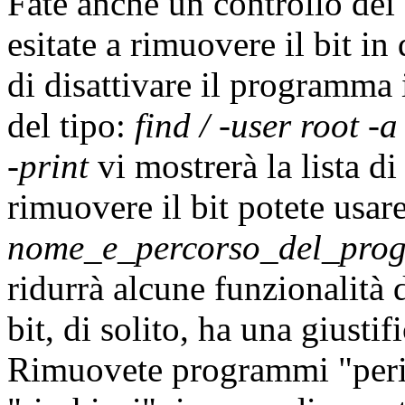
Fate anche un controllo de
esitate a rimuovere il bit in
di disattivare il programma
del tipo:
find / -user root -
-print
vi mostrerà la lista di
rimuovere il bit potete usa
nome_e_percorso_del_pro
ridurrà alcune funzionalità
bit, di solito, ha una giusti
Rimuovete programmi "peric