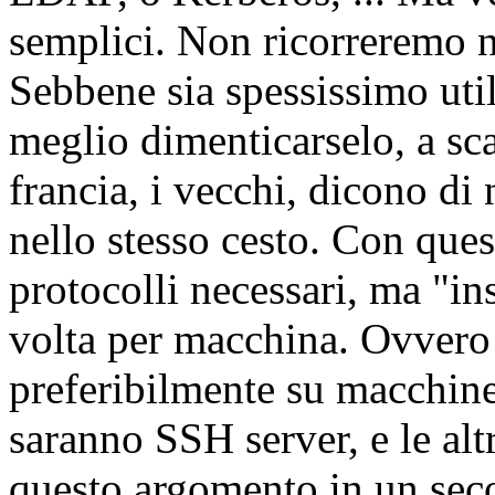
semplici. Non ricorreremo 
Sebbene sia spessissimo utile
meglio dimenticarselo, a sca
francia, i vecchi, dicono di
nello stesso cesto. Con ques
protocolli necessari, ma "in
volta per macchina. Ovvero s
preferibilmente su macchin
saranno SSH server, e le alt
questo argomento in un se