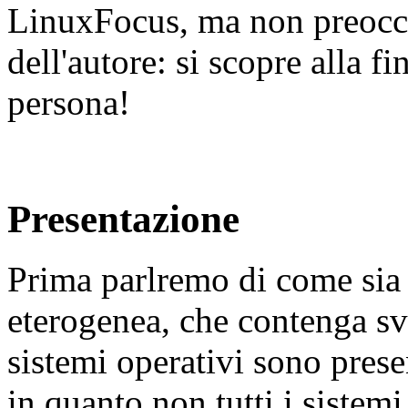
LinuxFocus, ma non preoccu
dell'autore: si scopre alla fi
persona!
Presentazione
Prima parlremo di come sia l
eterogenea, che contenga sva
sistemi operativi sono prese
in quanto non tutti i sistemi