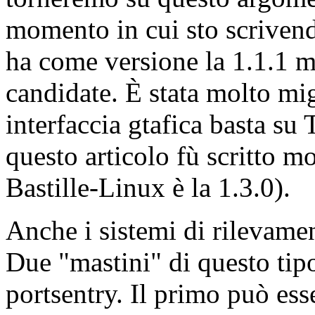
momento in cui sto scrivend
ha come versione la 1.1.1 ma 
candidate. È stata molto mig
interfaccia gtafica basta su 
questo articolo fù scritto mo
Bastille-Linux è la 1.3.0).
Anche i sistemi di rilevamen
Due "mastini" di questo tip
portsentry. Il primo può ess