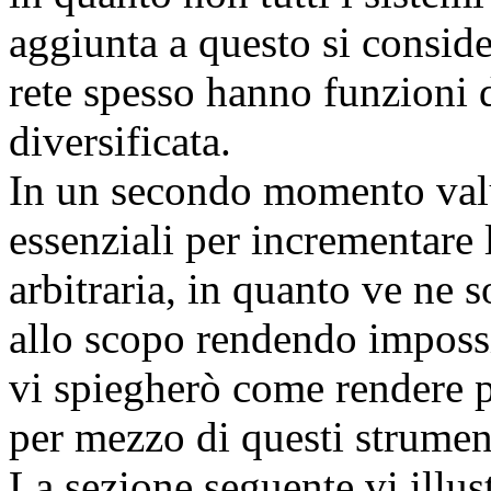
aggiunta a questo si conside
rete spesso hanno funzioni d
diversificata.
In un secondo momento val
essenziali per incrementare l
arbitraria, in quanto ve ne s
allo scopo rendendo impossi
vi spiegherò come rendere pi
per mezzo di questi strumen
La sezione seguente vi illust