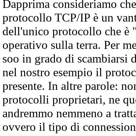
Dapprima consideriamo che ri
protocollo TCP/IP è un vanta
dell'unico protocollo che è 
operativo sulla terra. Per m
soo in grado di scambiarsi d
nel nostro esempio il proto
presente. In altre parole: 
protocolli proprietari, ne q
andremmo nemmeno a trattare 
ovvero il tipo di connession