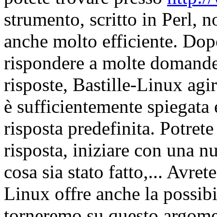
strumento, scritto in Perl, 
anche molto efficiente. Dopo
rispondere a molte domande 
risposte, Bastille-Linux ag
è sufficientemente spiegata 
risposta predefinita. Potret
risposta, iniziare con una n
cosa sia stato fatto,... Avret
Linux offre anche la possibi
torneremo su questo argom