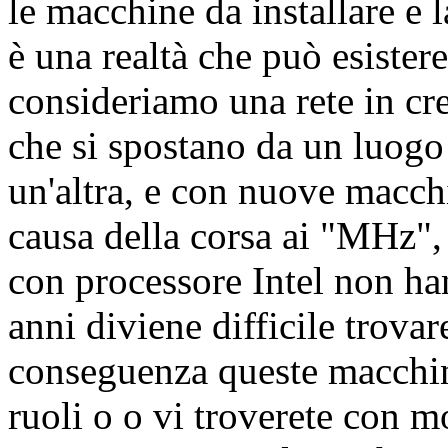
le macchine da installare e 
è una realtà che può esister
consideriamo una rete in cr
che si spostano da un luogo 
un'altra, e con nuove macc
causa della corsa ai "MHz",
con processore Intel non ha
anni diviene difficile trovar
conseguenza queste macchine
ruoli o o vi troverete con m