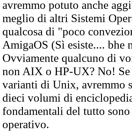
avremmo potuto anche aggi
meglio di altri Sistemi Ope
qualcosa di "poco convezio
AmigaOS (Sì esiste.... bhe n
Ovviamente qualcuno di voi
non AIX o HP-UX? No! Se av
varianti di Unix, avremmo s
dieci volumi di enciclopedia
fondamentali del tutto sono 
operativo.