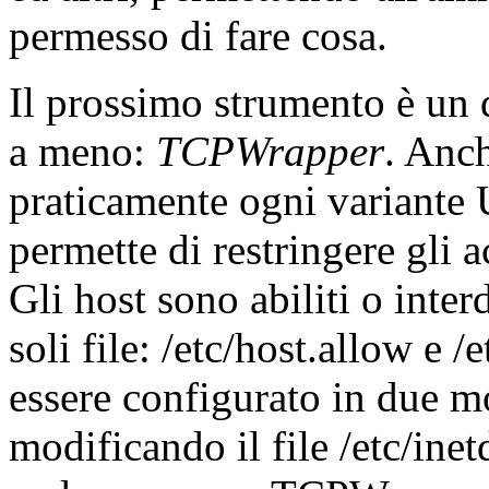
permesso di fare cosa.
Il prossimo strumento è un q
a meno:
TCPWrapper
. Anc
praticamente ogni variante U
permette di restringere gli a
Gli host sono abiliti o inter
soli file: /etc/host.allow e
essere configurato in due m
modificando il file /etc/in