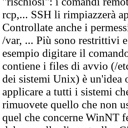
"rischiosi": i comandi remot
rcp,... SSH li rimpiazzerà a
Controllate anche i permessi
/var, ... Più sono restrittivi 
esempio digitare il comand
contiene i files di avvio (/e
dei sistemi Unix) è un'idea 
applicare a tutti i sistemi ch
rimuovete quello che non usa
quel che concerne WinNT fer