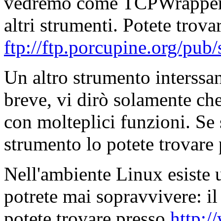
vedremo come TCPWrapper op
altri strumenti. Potete tro
ftp://ftp.porcupine.org/pub/
Un altro strumento interssan
breve, vi dirò solamente che
con molteplici funzioni. Se s
strumento lo potete trovare
Nell'ambiente Linux esiste 
potrete mai sopravvivere: il
potete trovare presso
http:/