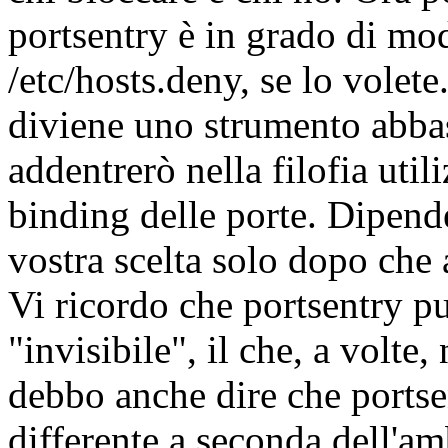
portsentry è in grado di mod
/etc/hosts.deny, se lo volet
diviene uno strumento abbas
addentrerò nella filofia util
binding delle porte. Dipende
vostra scelta solo dopo che 
Vi ricordo che portsentry 
"invisibile", il che, a volte
debbo anche dire che ports
differente a seconda dell'am