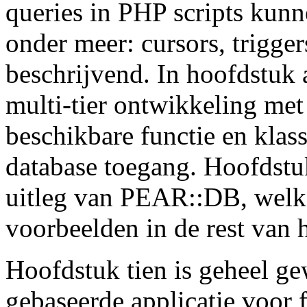
queries in PHP scripts kunn
onder meer: cursors, trigge
beschrijvend. In hoofdstuk 
multi-tier ontwikkeling me
beschikbare functie en klass
database toegang. Hoofdstu
uitleg van PEAR::DB, welke
voorbeelden in de rest van 
Hoofdstuk tien is geheel g
gebaseerde applicatie voor 