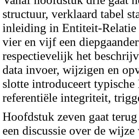
structuur, verklaard tabel st
inleiding in Entiteit-Relat
vier en vijf een diepgaande
respectievelijk het beschri
data invoer, wijzigen en op
slotte introduceert typisch
referentiële integriteit, trig
Hoofdstuk zeven gaat teru
een discussie over de wijz