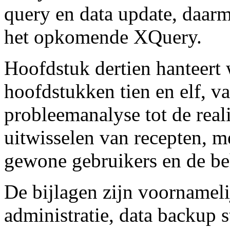
query en data update, daarm
het opkomende XQuery.
Hoofdstuk dertien hanteert 
hoofdstukken tien en elf, v
probleemanalyse tot de reali
uitwisselen van recepten, m
gewone gebruikers en de be
De bijlagen zijn voornameli
administratie, data backup s