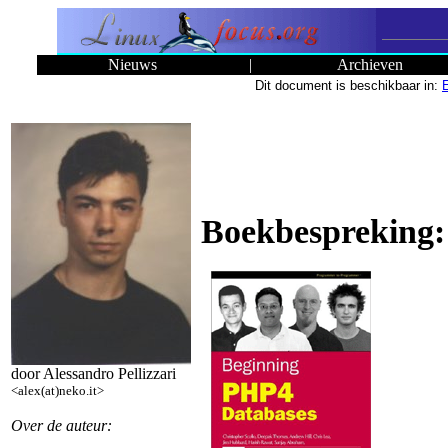
Nieuws
|
Archieven
Dit document is beschikbaar in:
Boekbespreking:
door Alessandro Pellizzari
<alex(at)neko.it>
Over de auteur: