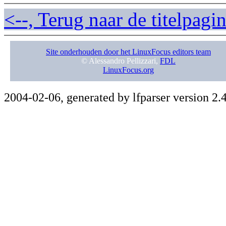
<--, Terug naar de titelpag
Site onderhouden door het LinuxFocus editors team
© Alessandro Pellizzari,
FDL
LinuxFocus.org
2004-02-06, generated by lfparser version 2.