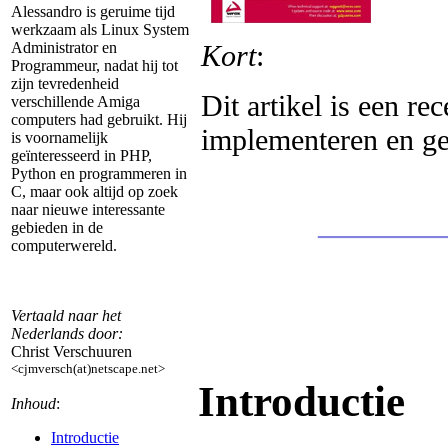
Alessandro is geruime tijd
werkzaam als Linux System
Kort
:
Administrator en
Programmeur, nadat hij tot
zijn tevredenheid
Dit artikel is een r
verschillende Amiga
computers had gebruikt. Hij
implementeren en g
is voornamelijk
geïnteresseerd in PHP,
Python en programmeren in
C, maar ook altijd op zoek
naar nieuwe interessante
________
gebieden in de
computerwereld.
Vertaald naar het
Nederlands door:
Christ Verschuuren
<cjmversch(at)netscape.net>
Introductie
Inhoud
:
Introductie