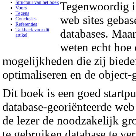
Tegenwoordig i
Structuur van het boek
Voors
Tegens
web sites gebas
Conclusies
Referenties
databases. Maa
Talkback voor dit
artikel
weten echt hoe 
mogelijkheden die zij bied
optimaliseren en de object-
Dit boek is een goed start
database-georiënteerde web
de lezer de noodzakelijk g
te gebruiken database te ve