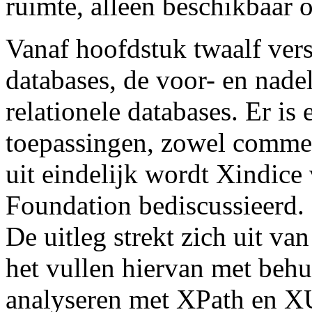
ruimte, alleen beschikbaar 
Vanaf hoofdstuk twaalf ver
databases, de voor- en nade
relationele databases. Er is 
toepassingen, zowel commerc
uit eindelijk wordt Xindic
Foundation bediscussieerd.
De uitleg strekt zich uit va
het vullen hiervan met be
analyseren met XPath en XU