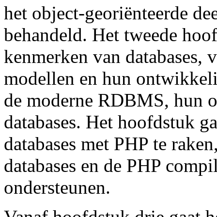
het object-georiënteerde de
behandeld. Het tweede hoofd
kenmerken van databases, v
modellen en hun ontwikkelin
de moderne RDBMS, hun ob
databases. Het hoofdstuk ga
databases met PHP te raken
databases en de PHP compil
ondersteunen.
Vanaf hoofdstuk drie gaat h