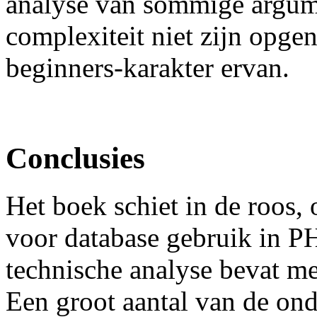
analyse van sommige argum
complexiteit niet zijn opge
beginners-karakter ervan.
Conclusies
Het boek schiet in de roos,
voor database gebruik in P
technische analyse bevat met
Een groot aantal van de on