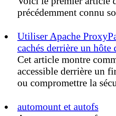
Voici le premier article
précédemment connu sou
Utiliser Apache ProxyPa
cachés derrière un hôt
Cet article montre com
accessible derrière un fi
ou compromettre la sécu
automount et autofs