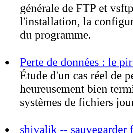
générale de FTP et vsft
l'installation, la config
du programme.
Perte de données : le pir
Étude d'un cas réel de p
heureusement bien termi
systèmes de fichiers jour
shivalik -- sauvegarder 