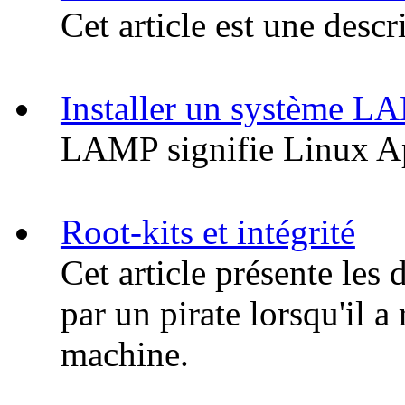
Cet article est une desc
Installer un système L
LAMP signifie Linux 
Root-kits et intégrité
Cet article présente les 
par un pirate lorsqu'il a
machine.