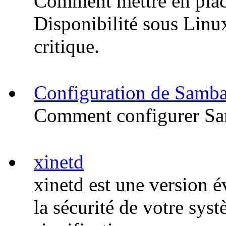
Comment mettre en plac
Disponibilité sous Linu
critique.
Configuration de Samb
Comment configurer S
xinetd
xinetd est une version é
la sécurité de votre sy