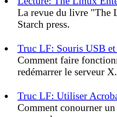
Lecture: The Linux Ente
La revue du livre "The 
Starch press.
Truc LF: Souris USB et 
Comment faire fonction
redémarrer le serveur X.
Truc LF: Utiliser Acroba
Comment conourner un b