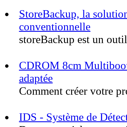
StoreBackup, la solutio
conventionnelle
storeBackup est un outil
CDROM 8cm Multiboot a
adaptée
Comment créer votre pr
IDS - Système de Détecti