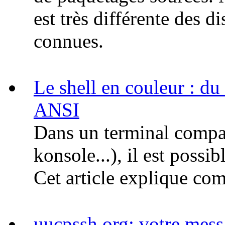
est très différente des 
connues.
Le shell en couleur : d
ANSI
Dans un terminal compat
konsole...), il est possib
Cet article explique com
uucpssh.org: votre mes