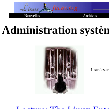
Nouvelles
|
Archives
Administration systè
Liste des a